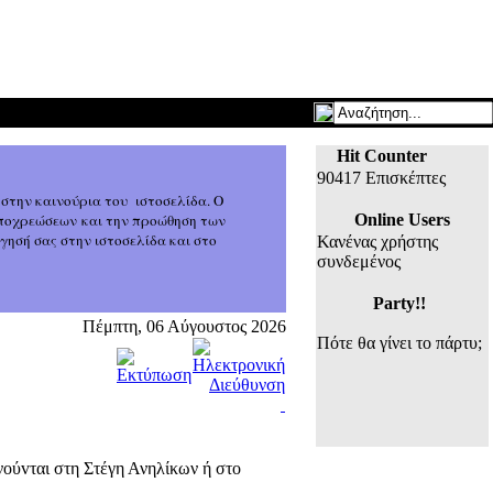
Hit Counter
90417 Επισκέπτες
 στην καινούρια του
ιστοσελίδα. Ο
υποχρεώσεων και την προώθηση των
Online Users
ησή σας στην ιστοσελίδα και στο
Κανένας χρήστης
συνδεμένος
Party!!
Πέμπτη, 06 Αύγουστος 2026
Πότε θα γίνει το πάρτυ;
νούvται στη Στέγη Ανηλίκων ή στο